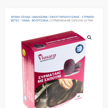
ΑΡΧΙΚΉ ΣΕΛΊΔΑ
/
ΑΝΑΛΩΣΙΜΑ
/
ΣΦΟΥΓΓΆΡΙΑ ΚΟΥΖΊΝΑΣ - ΣΎΡΜΑΤΑ -
ΒΕΤΈΞ - ΠΑΝΙΆ - ΒΟΥΡΤΣΆΚΙΑ
/ ΣΥΡΜΑΤΆΚΙΑ ΜΕ ΣΑΠΟΎΝΙ 10 ΤΜΧ