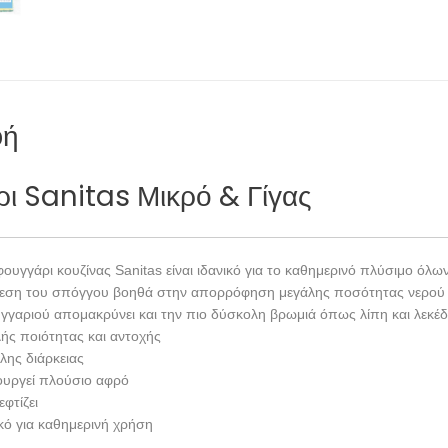
φή
ι Sanitas Μικρό & Γίγας
φουγγάρι κουζίνας Sanitas είναι ιδανικό για το καθημερινό πλύσιμο όλ
εση του σπόγγου βοηθά στην απορρόφηση μεγάλης ποσότητας νερού κ
γγαριού απομακρύνει και την πιο δύσκολη βρωμιά όπως λίπη και λεκέδ
ής ποιότητας και αντοχής
λης διάρκειας
ουργεί πλούσιο αφρό
εφτίζει
ικό για καθημερινή χρήση