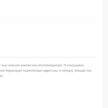
ων των σκευών εύκολα και αποτελεσματικά. Η ενισχυμένη
αι δημιουργεί περισσότερο αφρό ενώ η σκληρή πλευρά του
ες