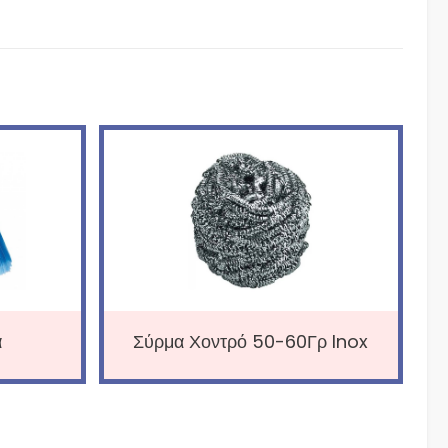
α
Σύρμα Χοντρό 50-60Γρ Inox