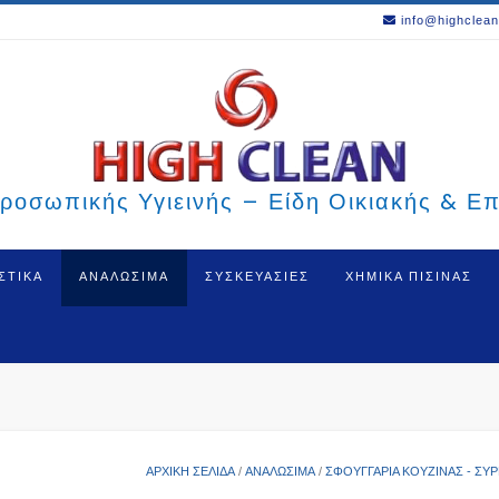
info@highclean
ροσωπικής Υγιεινής – Είδη Οικιακής & Ε
ΣΤΙΚΑ
ΑΝΑΛΩΣΙΜΑ
ΣΥΣΚΕΥΑΣΙΕΣ
ΧΗΜΙΚΑ ΠΙΣΙΝΑΣ
ΑΡΧΙΚΉ ΣΕΛΊΔΑ
/
ΑΝΑΛΩΣΙΜΑ
/
ΣΦΟΥΓΓΆΡΙΑ ΚΟΥΖΊΝΑΣ - ΣΎΡΜ