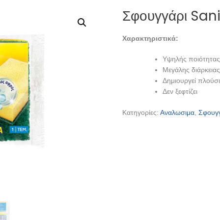
Σφουγγάρι San
Χαρακτηριστικά:
Υψηλής ποιότητας
Μεγάλης διάρκεια
Δημιουργεί πλούσ
Δεν ξεφτίζει
Κατηγορίες:
Αναλωσιμα
,
Σφουγγ