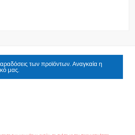
παραδόσεις των προϊόντων. Αναγκαία η
κό μας.