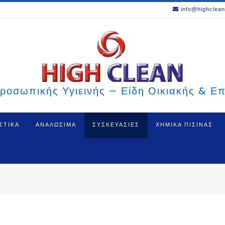
info@highclean
ροσωπικής Υγιεινής – Είδη Οικιακής & Ε
ΣΤΙΚΑ
ΑΝΑΛΩΣΙΜΑ
ΣΥΣΚΕΥΑΣΙΕΣ
ΧΗΜΙΚΑ ΠΙΣΙΝΑΣ