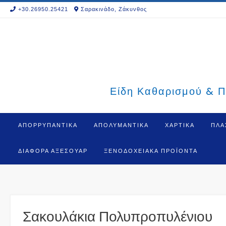
Skip
+30.26950.25421
Σαρακινάδο, Ζάκυνθος
to
content
Είδη Καθαρισμού & Π
ΑΠΟΡΡΥΠΑΝΤΙΚΑ
ΑΠΟΛΥΜΑΝΤΙΚΑ
ΧΑΡΤΙΚΑ
ΠΛΑ
ΔΙΆΦΟΡΑ ΑΞΕΣΟΥΆΡ
ΞΕΝΟΔΟΧΕΙΑΚΆ ΠΡΟΪΌΝΤΑ
Σακουλάκια Πολυπροπυλένιου