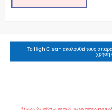
Το High Clean ακολουθεί τους απαραί
χρήση 
Η εταιρεία δεν ευθύνεται για τυχόν τεχνικά, τυπογραφικά ή