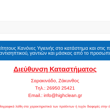
τητους Κανόνες Υγιεινής στο κατάστημα και στις 
αντισηπτικού, γαντιών και μάσκας από το προσωπι
Διεύθυνση Καταστήματος
Σαρακινάδο, Ζάκυνθος
Τηλ.: 26950 25421
Email.:
info@highclean.gr
 ορθογραφικά λάθη στα χαρακτηριστικά των προϊόντων ή τυχόν διαφορές στην