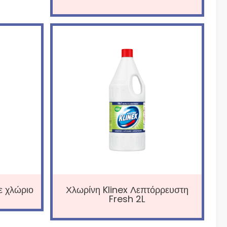
ε χλώριο
Χλωρίνη Klinex Λεπτόρρευστη
Fresh 2L