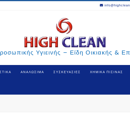
info@highclean
ροσωπικής Υγιεινής – Είδη Οικιακής & Ε
ΣΤΙΚΑ
ΑΝΑΛΩΣΙΜΑ
ΣΥΣΚΕΥΑΣΙΕΣ
ΧΗΜΙΚΑ ΠΙΣΙΝΑΣ