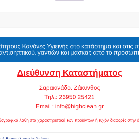
τητους Κανόνες Υγιεινής στο κατάστημα και στις 
αντισηπτικού, γαντιών και μάσκας από το προσωπι
Διεύθυνση Καταστήματος
Σαρακινάδο, Ζάκυνθος
Τηλ.: 26950 25421
Email.:
info@highclean.gr
 ορθογραφικά λάθη στα χαρακτηριστικά των προϊόντων ή τυχόν διαφορές στην
ς & Επαγγελματικής Χρήσης