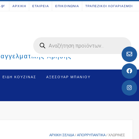
[aws_search_form]
.gr
ΑΡΧΙΚΗ
ΕΤΑΙΡΕΙΑ
ΕΠΙΚΟΙΝΩΝΙΑ
ΤΡΑΠΕΖΙΚΟΙ ΛΟΓΑΡΙΑΣΜΟΙ
Products
search
παγγελματικής Χρήσης
ΕΊΔΗ ΚΟΥΖΊΝΑΣ
ΑΞΕΣΟΥΆΡ ΜΠΆΝΙΟΥ
ΑΡΧΙΚΉ ΣΕΛΊΔΑ
/
ΑΠΟΡΡΥΠΑΝΤΙΚΑ
/ ΧΛΩΡΊΝΕΣ