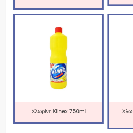
Χλωρίνη Klinex 750ml
Χλω