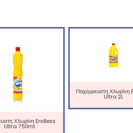
Παχύρρευστη Χλωρίνη 
Ultra 2L
ευστη Χλωρίνη Endless
Ultra 750ml