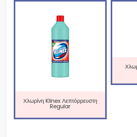
Χλωρ
Χλωρίνη Klinex Λεπτόρρευστη
Regular