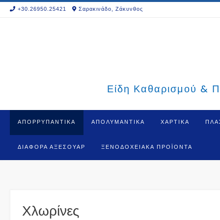
Skip
+30.26950.25421
Σαρακινάδο, Ζάκυνθος
to
content
Είδη Καθαρισμού & Π
ΑΠΟΡΡΥΠΑΝΤΙΚΑ
ΑΠΟΛΥΜΑΝΤΙΚΑ
ΧΑΡΤΙΚΑ
ΠΛΑ
ΔΙΆΦΟΡΑ ΑΞΕΣΟΥΆΡ
ΞΕΝΟΔΟΧΕΙΑΚΆ ΠΡΟΪΌΝΤΑ
Χλωρίνες