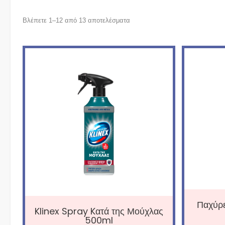
Βλέπετε 1–12 από 13 αποτελέσματα
Παχύρ
Klinex Spray Kατά της Μούχλας
500ml