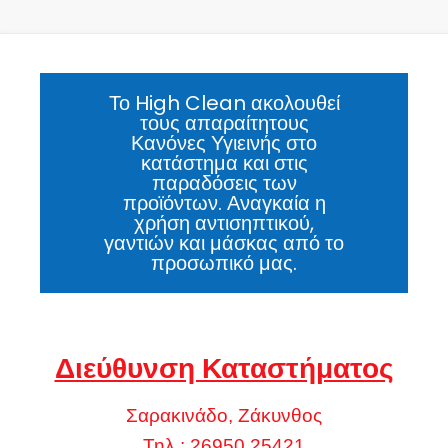
Το High Clean ακολουθεί
τους απαραίτητους
Κανόνες Υγιεινής στο
κατάστημα και στις
παραδόσεις των
προϊόντων. Αναγκαία η
χρήση αντισηπτικού,
γαντιών και μάσκας από το
προσωπικό μας.
Διεύθυνση Καταστήματος
Σαρακινάδο, Ζάκυνθος
Τηλ.: 26950 25421