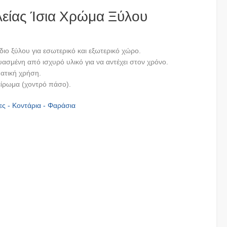
είας Ίσια Χρώμα Ξύλου
ιο ξύλου για εσωτερικό και εξωτερικό χώρο.
υασμένη από ισχυρό υλικό για να αντέχει στον χρόνο.
ματική χρήση.
πείρωμα (χοντρό πάσο).
ς - Κοντάρια - Φαράσια