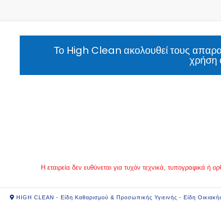
Το High Clean ακολουθεί τους απαραί
χρήση 
Η εταιρεία δεν ευθύνεται για τυχόν τεχνικά, τυπογραφικά ή
HIGH CLEAN - Είδη Καθαρισμού & Προσωπικής Υγιεινής - Είδη Οικιακή