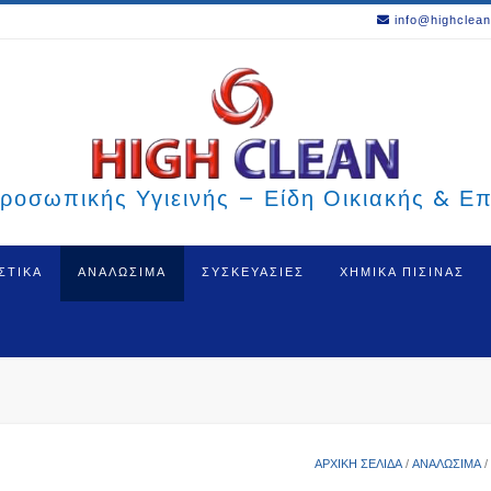
info@highclean
ροσωπικής Υγιεινής – Είδη Οικιακής & Ε
ΣΤΙΚΑ
ΑΝΑΛΩΣΙΜΑ
ΣΥΣΚΕΥΑΣΙΕΣ
ΧΗΜΙΚΑ ΠΙΣΙΝΑΣ
ΑΡΧΙΚΉ ΣΕΛΊΔΑ
/
ΑΝΑΛΩΣΙΜΑ
/