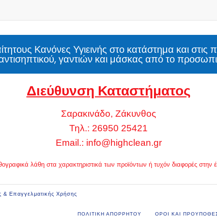
τητους Κανόνες Υγιεινής στο κατάστημα και στις 
αντισηπτικού, γαντιών και μάσκας από το προσωπι
Διεύθυνση Καταστήματος
Σαρακινάδο, Ζάκυνθος
Τηλ.: 26950 25421
Email.:
info@highclean.gr
 ορθογραφικά λάθη στα χαρακτηριστικά των προϊόντων ή τυχόν διαφορές στην
ς & Επαγγελματικής Χρήσης
ΠΟΛΙΤΙΚΗ ΑΠΟΡΡΗΤΟΥ
ΟΡΟΙ ΚΑΙ ΠΡΟΥΠΟΘΕ