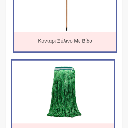
Κονταρι Ξύλινο Με Βίδα