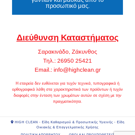
προσωπικό μας.
Διεύθυνση Καταστήματος
Σαρακινάδο, Ζάκυνθος
Τηλ.: 26950 25421
Email.:
info@highclean.gr
Η εταιρεία δεν ευθύνεται για τυχόν τεχνικά, τυπογραφικά ή
ορθογραφικά λάθη στα χαρακτηριστικά των προϊόντων ή τυχόν
διαφορές στην ένταση των χρωμάτων αυτών σε σχέση με την
πραγματικότητα.
HIGH CLEAN - Είδη Καθαρισμού & Προσωπικής Υγιεινής - Είδη
Οικιακής & Επαγγελματικής Χρήσης
ΠΟΛΙΤΙΚΗ ΑΠΟΡΡΗΤΟΥ
ΟΡΟΙ ΚΑΙ ΠΡΟΥΠΟΘΕΣΕΙΣ