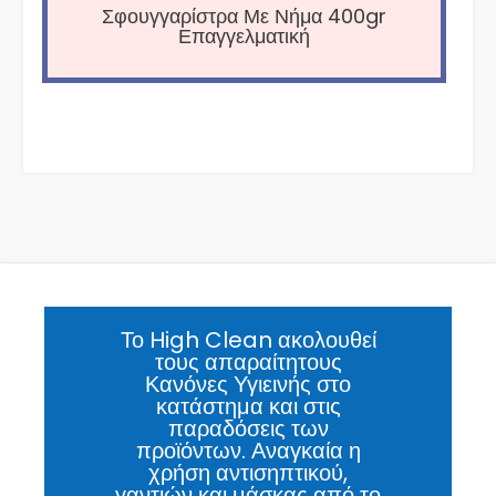
Σφουγγαρίστρα Με Νήμα 400gr
Επαγγελματική
Το High Clean ακολουθεί
τους απαραίτητους
Κανόνες Υγιεινής στο
κατάστημα και στις
παραδόσεις των
προϊόντων. Αναγκαία η
χρήση αντισηπτικού,
γαντιών και μάσκας από το