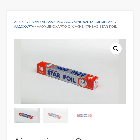
ΑΡΧΙΚΉ ΣΕΛΊΔΑ
/
ΑΝΑΛΩΣΙΜΑ
/
ΑΛΟΥΜΙΝΌΧΑΡΤΑ - ΜΕΜΒΡΆΝΕΣ -
ΛΑΔΌΧΑΡΤΑ
/ ΑΛΟΥΜΙΝΌΧΑΡΤΟ ΟΙΚΙΑΚΉΣ ΧΡΉΣΗΣ STAR FOIL