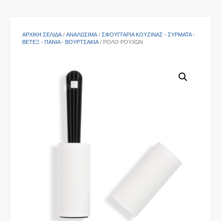
ΑΡΧΙΚΉ ΣΕΛΊΔΑ
/
ΑΝΑΛΩΣΙΜΑ
/
ΣΦΟΥΓΓΆΡΙΑ ΚΟΥΖΊΝΑΣ - ΣΎΡΜΑΤΑ -
ΒΕΤΈΞ - ΠΑΝΙΆ - ΒΟΥΡΤΣΆΚΙΑ
/ ΡΟΛΌ ΡΟΎΧΩΝ