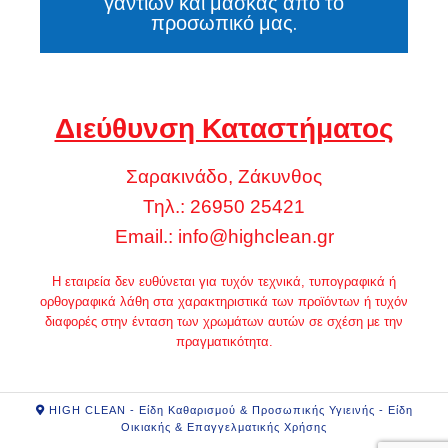
γαντιών και μάσκας από το
προσωπικό μας.
Διεύθυνση Καταστήματος
Σαρακινάδο, Ζάκυνθος
Τηλ.: 26950 25421
Email.:
info@highclean.gr
Η εταιρεία δεν ευθύνεται για τυχόν τεχνικά, τυπογραφικά ή
ορθογραφικά λάθη στα χαρακτηριστικά των προϊόντων ή τυχόν
διαφορές στην ένταση των χρωμάτων αυτών σε σχέση με την
πραγματικότητα.
HIGH CLEAN - Είδη Καθαρισμού & Προσωπικής Υγιεινής - Είδη
Οικιακής & Επαγγελματικής Χρήσης