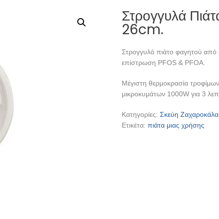
Στρογγυλά Πιά
26cm.
Στρογγυλό πιάτο φαγητού από 
επίστρωση PFOS & PFOA.
Μέγιστη θερμοκρασία τροφίμων 
μικροκυμάτων 1000W για 3 λεπτ
Κατηγορίες:
Σκεύη Ζαχαροκάλ
Ετικέτα:
πιάτα μιας χρήσης