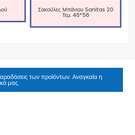
λού
Σακούλες Μπάνιου Sanitas 20
Τεμ. 46*56
παραδόσεις των προϊόντων. Αναγκαία η
κό μας.