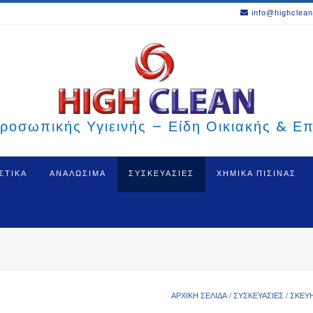
info@highclean
ροσωπικής Υγιεινής – Είδη Οικιακής & Ε
ΣΤΙΚΑ
ΑΝΑΛΩΣΙΜΑ
ΣΥΣΚΕΥΑΣΙΕΣ
ΧΗΜΙΚΑ ΠΙΣΙΝΑΣ
ΑΡΧΙΚΉ ΣΕΛΊΔΑ
/
ΣΥΣΚΕΥΑΣΙΕΣ
/
ΣΚΕΎ