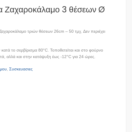
τα Ζαχαροκάλαμο 3 θέσεων Ø
ζαχαροκάλαμο τριών θέσεων 26cm – 50 τμχ. Δεν περιέχει
κατά το σερβίρισμα 80°C. Τοποθετείται και στο φούρνο
ά, αλλά και στην κατάψυξη έως -12°C για 24 ώρες.
αμου
,
Συσκευασιες