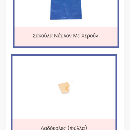
Σακούλα Νάυλον Με Χερούλι
Λαδόκολες (Φύλλα)