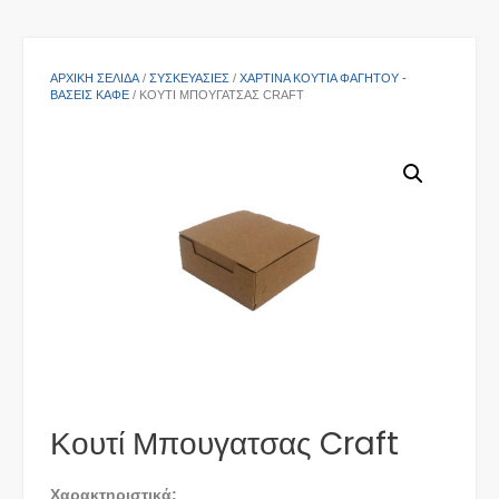
ΑΡΧΙΚΉ ΣΕΛΊΔΑ
/
ΣΥΣΚΕΥΑΣΙΕΣ
/
ΧΆΡΤΙΝΑ ΚΟΥΤΙΆ ΦΑΓΗΤΟΎ -
ΒΆΣΕΙΣ ΚΑΦΈ
/ ΚΟΥΤΊ ΜΠΟΥΓΑΤΣΑΣ CRAFT
Κουτί Μπουγατσας Craft
Χαρακτηριστικά: