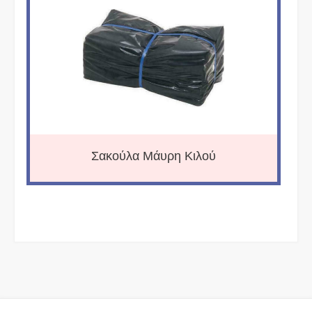
Σακούλα Μάυρη Κιλού