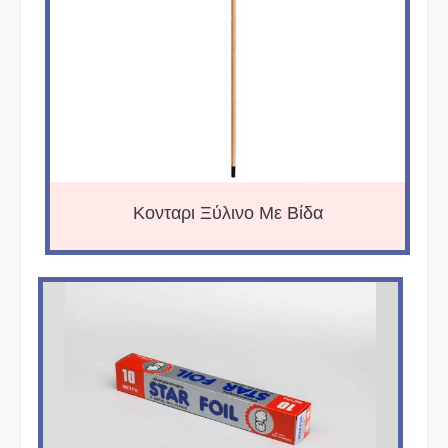
Κονταρι Ξύλινο Με Βίδα