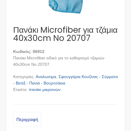
Πανάκι Microfiber για τζάμια
40x30cm No 20707
Κωδικός: 06912
Πανάκι Microfiber ειδικό για το καθαρισμό τζαμιών
40x30cm No 20707
Κατηγορίες:
Αναλωσιμα
,
Σφουγγάρια Κουζίνας - Σύρματα
- Βετέξ - Πανιά - Βουρτσάκια
Ετικέτα:
πανάκι μικροινών
Περιγραφή