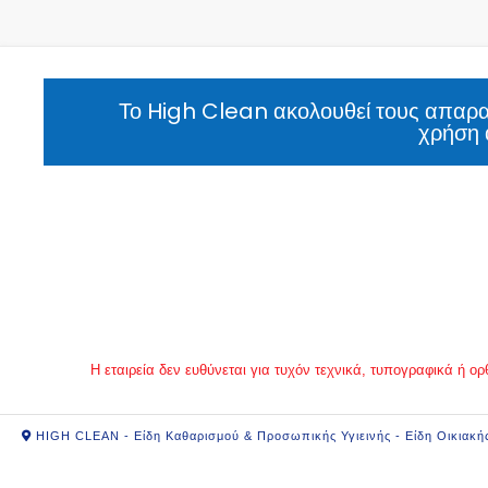
Το High Clean ακολουθεί τους απαραί
χρήση 
Η εταιρεία δεν ευθύνεται για τυχόν τεχνικά, τυπογραφικά ή
HIGH CLEAN - Είδη Καθαρισμού & Προσωπικής Υγιεινής - Είδη Οικιακή