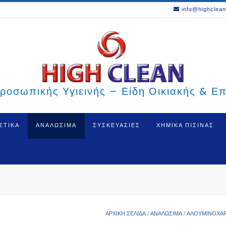
info@highclean
ροσωπικής Υγιεινής – Είδη Οικιακής & Ε
ΣΤΙΚΑ
ΑΝΑΛΩΣΙΜΑ
ΣΥΣΚΕΥΑΣΙΕΣ
ΧΗΜΙΚΑ ΠΙΣΙΝΑΣ
ΑΡΧΙΚΉ ΣΕΛΊΔΑ
/
ΑΝΑΛΩΣΙΜΑ
/
ΑΛΟΥΜΙΝΌΧΑΡ