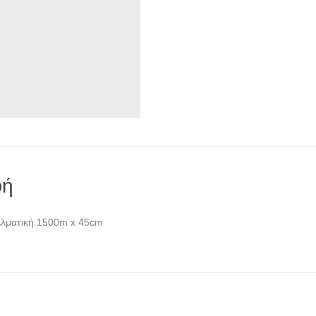
φή
λματική 1500m x 45cm