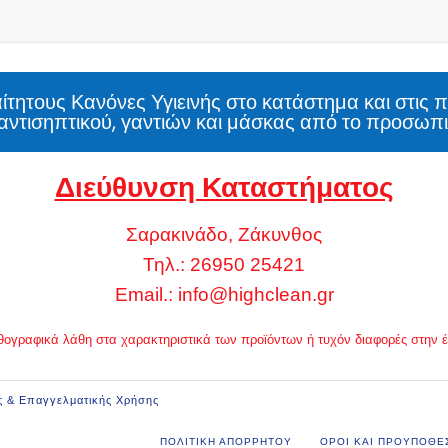
τητους Κανόνες Υγιεινής στο κατάστημα και στις 
αντισηπτικού, γαντιών και μάσκας από το προσωπι
Διεύθυνση Καταστήματος
Σαρακινάδο, Ζάκυνθος
Τηλ.: 26950 25421
Email.:
info@highclean.gr
 ορθογραφικά λάθη στα χαρακτηριστικά των προϊόντων ή τυχόν διαφορές στην
ς & Επαγγελματικής Χρήσης
ΠΟΛΙΤΙΚΗ ΑΠΟΡΡΗΤΟΥ
ΟΡΟΙ ΚΑΙ ΠΡΟΥΠΟΘΕ