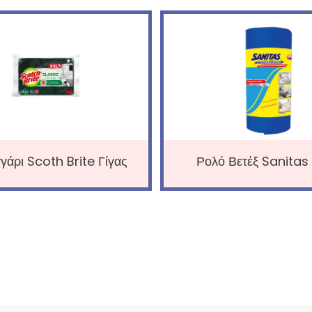
γάρι Scoth Brite Γίγας
Ρολό Βετέξ Sanitas