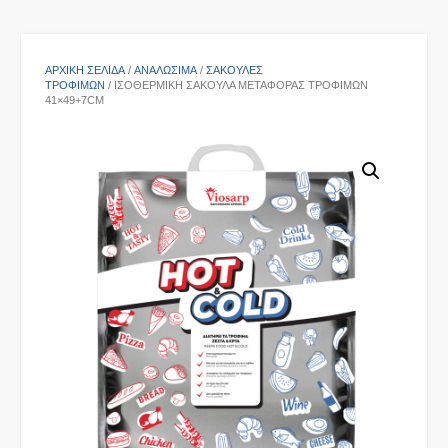
ΑΡΧΙΚΉ ΣΕΛΊΔΑ
/
ΑΝΑΛΩΣΙΜΑ
/
ΣΑΚΟΎΛΕΣ
ΤΡΟΦΊΜΩΝ
/ ΙΣΟΘΕΡΜΙΚΉ ΣΑΚΟΎΛΑ ΜΕΤΑΦΟΡΆΣ ΤΡΟΦΊΜΩΝ
41×49+7CM