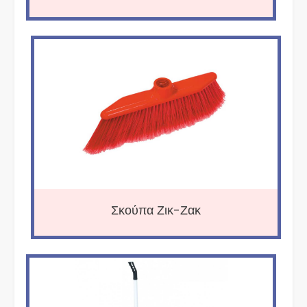
Σκούπα Ζικ-Ζακ