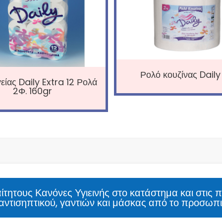
Ρολό κουζίνας Daily
γείας Daily Extra 12 Ρολά
2Φ. 160gr
τητους Κανόνες Υγιεινής στο κατάστημα και στις 
αντισηπτικού, γαντιών και μάσκας από το προσωπι