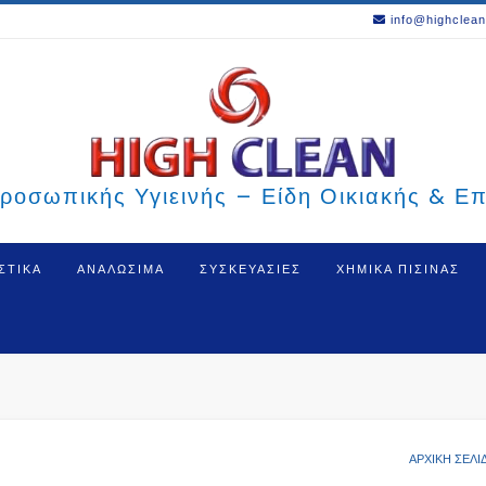
info@highclean
ροσωπικής Υγιεινής – Είδη Οικιακής & Ε
ΣΤΙΚΑ
ΑΝΑΛΩΣΙΜΑ
ΣΥΣΚΕΥΑΣΙΕΣ
ΧΗΜΙΚΑ ΠΙΣΙΝΑΣ
ΑΡΧΙΚΉ ΣΕΛΊ