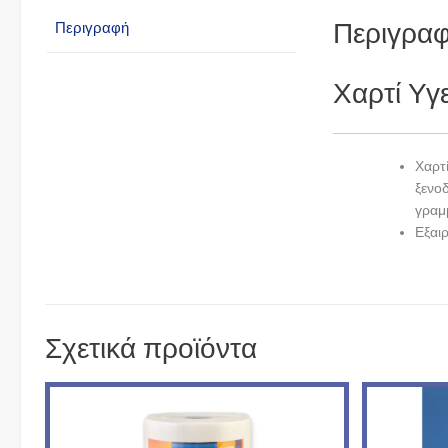
Περιγρα
Περιγραφή
Χαρτί Υγ
Χαρτ
ξενο
γραμ
Εξαι
Σχετικά προϊόντα