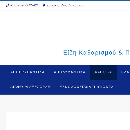
Skip
+30.26950.25421
Σαρακινάδο, Ζάκυνθος
to
content
Είδη Καθαρισμού & Π
ΑΠΟΡΡΥΠΑΝΤΙΚΑ
ΑΠΟΛΥΜΑΝΤΙΚΑ
ΧΑΡΤΙΚΑ
ΠΛΑ
ΔΙΆΦΟΡΑ ΑΞΕΣΟΥΆΡ
ΞΕΝΟΔΟΧΕΙΑΚΆ ΠΡΟΪΌΝΤΑ