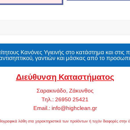
τητους Κανόνες Υγιεινής στο κατάστημα και στις 
αντισηπτικού, γαντιών και μάσκας από το προσωπι
Διεύθυνση Καταστήματος
Σαρακινάδο, Ζάκυνθος
Τηλ.: 26950 25421
Email.:
info@highclean.gr
 ορθογραφικά λάθη στα χαρακτηριστικά των προϊόντων ή τυχόν διαφορές στην