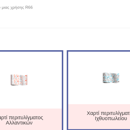
υ μιας χρήσης R66
Χαρτί περιτυλίγμα
ρτί περιτυλίγματος
Ιχθυοπωλείου
Αλλαντικών