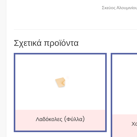
Σκεύος Αλουμινίο
Σχετικά προϊόντα
Λαδόκολες (Φύλλα)
Χα