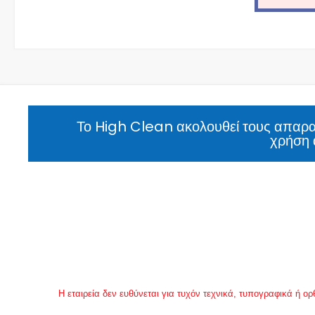
Το High Clean ακολουθεί τους απαραί
χρήση 
Η εταιρεία δεν ευθύνεται για τυχόν τεχνικά, τυπογραφικά ή