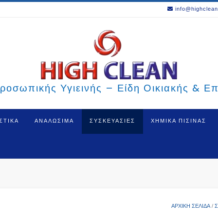
info@highclean
ροσωπικής Υγιεινής – Είδη Οικιακής & Ε
ΣΤΙΚΑ
ΑΝΑΛΩΣΙΜΑ
ΣΥΣΚΕΥΑΣΙΕΣ
ΧΗΜΙΚΑ ΠΙΣΙΝΑΣ
ΑΡΧΙΚΉ ΣΕΛΊΔΑ
/
Σ