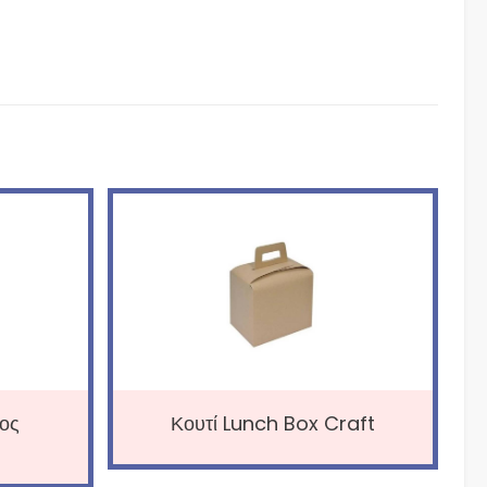
τος
Κουτί Lunch Box Craft