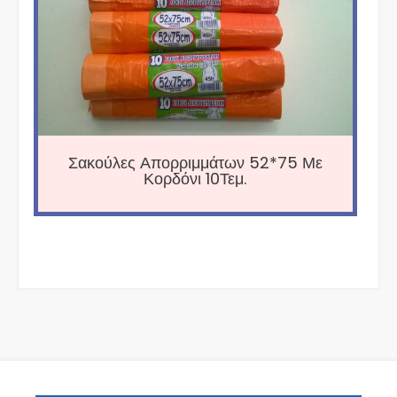
Σακούλες Απορριμμάτων 52*75 Με
Κορδόνι 10Τεμ.