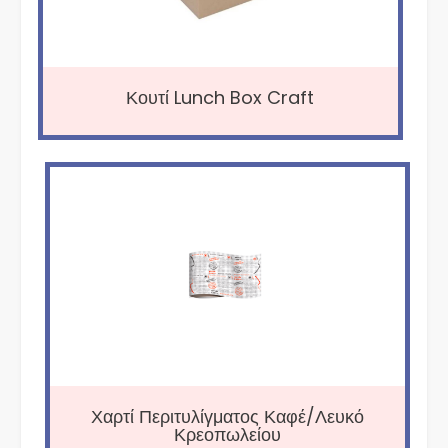
Κουτί Lunch Box Craft
Χαρτί Περιτυλίγματος Καφέ/Λευκό
Κρεοπωλείου