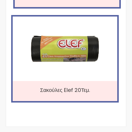
Σακούλες Elef 20Τεμ.