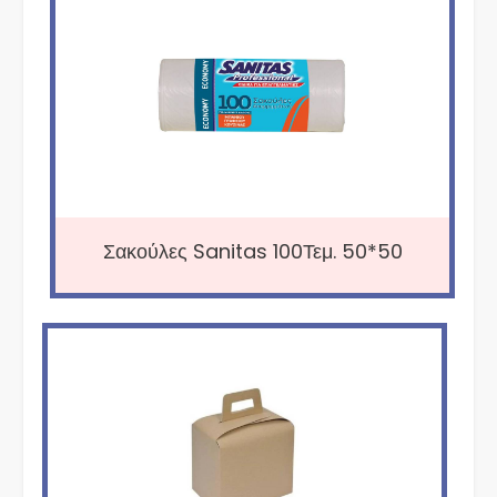
Σακούλες Sanitas 100Τεμ. 50*50