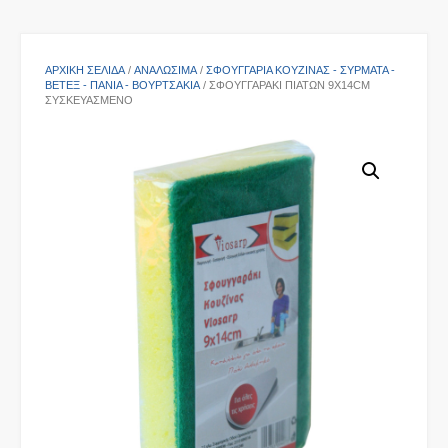
ΑΡΧΙΚΉ ΣΕΛΊΔΑ
/
ΑΝΑΛΩΣΙΜΑ
/
ΣΦΟΥΓΓΆΡΙΑ ΚΟΥΖΊΝΑΣ - ΣΎΡΜΑΤΑ -
ΒΕΤΈΞ - ΠΑΝΙΆ - ΒΟΥΡΤΣΆΚΙΑ
/ ΣΦΟΥΓΓΑΡΆΚΙ ΠΙΆΤΩΝ 9X14CM
ΣΥΣΚΕΥΑΣΜΈΝΟ