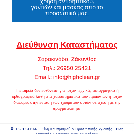
χρήση αντισηπτικού,
γαντιών και μάσκας από το
προσωπικό μας.
Διεύθυνση Καταστήματος
Σαρακινάδο, Ζάκυνθος
Τηλ.: 26950 25421
Email.:
info@highclean.gr
Η εταιρεία δεν ευθύνεται για τυχόν τεχνικά, τυπογραφικά ή
ορθογραφικά λάθη στα χαρακτηριστικά των προϊόντων ή τυχόν
διαφορές στην ένταση των χρωμάτων αυτών σε σχέση με την
πραγματικότητα.
HIGH CLEAN - Είδη Καθαρισμού & Προσωπικής Υγιεινής - Είδη
Οικιακής & Επαγγελματικής Χρήσης