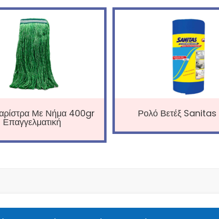
αρίστρα Με Νήμα 400gr
Ρολό Βετέξ Sanitas
Επαγγελματική