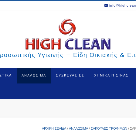
info@highclean
ροσωπικής Υγιεινής – Είδη Οικιακής & Ε
ΣΤΙΚΑ
ΑΝΑΛΩΣΙΜΑ
ΣΥΣΚΕΥΑΣΙΕΣ
ΧΗΜΙΚΑ ΠΙΣΙΝΑΣ
ΑΡΧΙΚΉ ΣΕΛΊΔΑ
/
ΑΝΑΛΩΣΙΜΑ
/
ΣΑΚΟΎΛΕΣ ΤΡΟΦΊΜΩΝ
/ ΣΑ