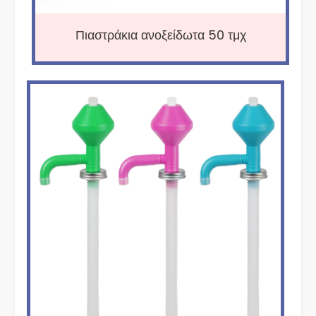
Πιαστράκια ανοξείδωτα 50 τμχ