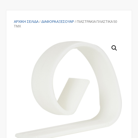
ΑΡΧΙΚΉ ΣΕΛΊΔΑ
/
ΔΙΆΦΟΡΑ ΑΞΕΣΟΥΆΡ
/ ΠΙΑΣΤΡΆΚΙΑ ΠΛΑΣΤΙΚΆ 50
ΤΜΧ