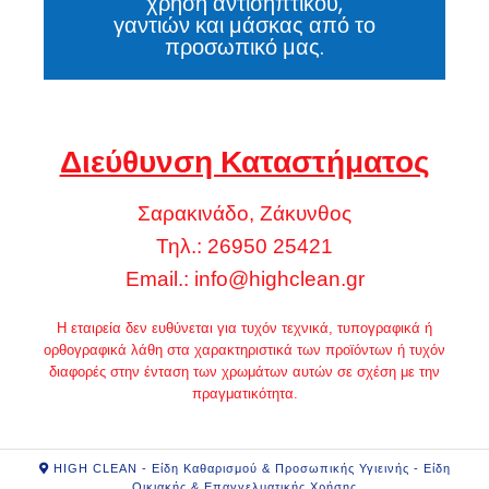
χρήση αντισηπτικού,
γαντιών και μάσκας από το
προσωπικό μας.
Διεύθυνση Καταστήματος
Σαρακινάδο, Ζάκυνθος
Τηλ.: 26950 25421
Email.:
info@highclean.gr
Η εταιρεία δεν ευθύνεται για τυχόν τεχνικά, τυπογραφικά ή
ορθογραφικά λάθη στα χαρακτηριστικά των προϊόντων ή τυχόν
διαφορές στην ένταση των χρωμάτων αυτών σε σχέση με την
πραγματικότητα.
HIGH CLEAN - Είδη Καθαρισμού & Προσωπικής Υγιεινής - Είδη
Οικιακής & Επαγγελματικής Χρήσης