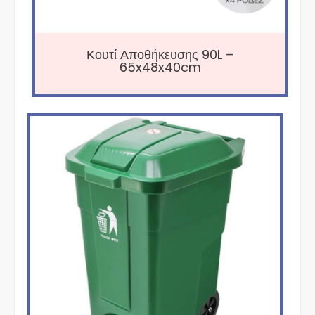
Κουτί Αποθήκευσης 90L –
65x48x40cm