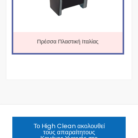
Πρέσσα Πλαστική Ιταλίας
Το High Clean ακολουθεί
τους απαραίτητους