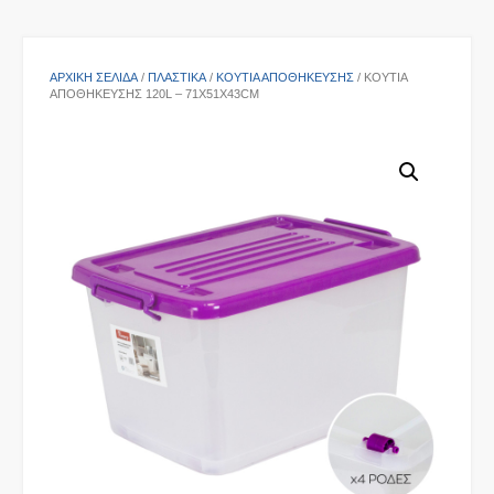
ΑΡΧΙΚΉ ΣΕΛΊΔΑ
/
ΠΛΑΣΤΙΚΑ
/
ΚΟΥΤΙΆ ΑΠΟΘΉΚΕΥΣΗΣ
/ ΚΟΥΤΙΆ
ΑΠΟΘΉΚΕΥΣΗΣ 120L – 71X51X43CM