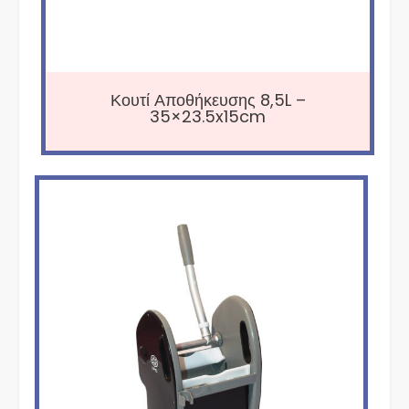
Κουτί Αποθήκευσης 8,5L –
35×23.5x15cm