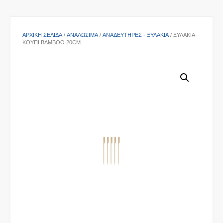
ΑΡΧΙΚΉ ΣΕΛΊΔΑ
/
ΑΝΑΛΩΣΙΜΑ
/
ΑΝΑΔΕΥΤΉΡΕΣ - ΞΥΛΆΚΙΑ
/ ΞΥΛΆΚΙΑ-
ΚΟΥΠΊ ΒAMBOO 20CM.