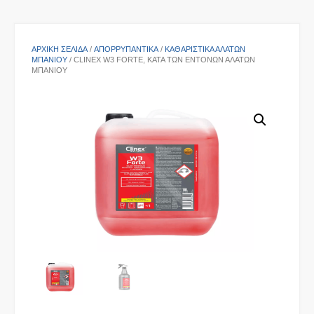
ΑΡΧΙΚΉ ΣΕΛΊΔΑ
/
ΑΠΟΡΡΥΠΑΝΤΙΚΑ
/
ΚΑΘΑΡΙΣΤΙΚΆ ΑΛΆΤΩΝ
ΜΠΆΝΙΟΥ
/ CLINEX W3 FORTE, ΚΑΤΆ ΤΩΝ ΈΝΤΟΝΩΝ ΑΛΆΤΩΝ
ΜΠΆΝΙΟΥ