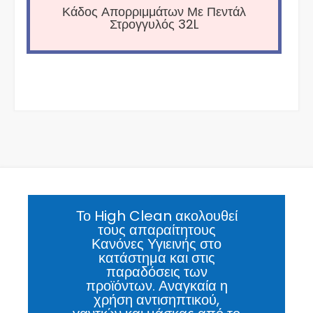
Κάδος Απορριμμάτων Με Πεντάλ
Στρογγυλός 32L
Το High Clean ακολουθεί
τους απαραίτητους
Κανόνες Υγιεινής στο
κατάστημα και στις
παραδόσεις των
προϊόντων. Αναγκαία η
χρήση αντισηπτικού,