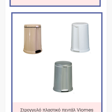
Στρογγυλό πλαστικό πεντάλ Viomes