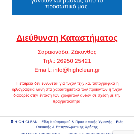
γαντιών και μάσκας από το
προσωπικό μας.
Διεύθυνση Καταστήματος
Σαρακινάδο, Ζάκυνθος
Τηλ.: 26950 25421
Email.:
info@highclean.gr
Η εταιρεία δεν ευθύνεται για τυχόν τεχνικά, τυπογραφικά ή
ορθογραφικά λάθη στα χαρακτηριστικά των προϊόντων ή τυχόν
διαφορές στην ένταση των χρωμάτων αυτών σε σχέση με την
πραγματικότητα.
HIGH CLEAN - Είδη Καθαρισμού & Προσωπικής Υγιεινής - Είδη
Οικιακής & Επαγγελματικής Χρήσης