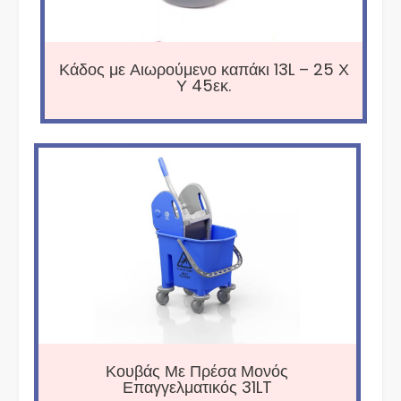
Κάδος με Αιωρούμενο καπάκι 13L – 25 Χ
Υ 45εκ.
Κουβάς Με Πρέσα Μονός
Επαγγελματικός 31LT