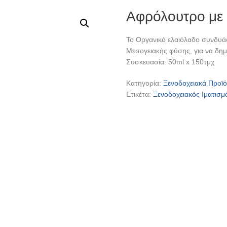
Αφρόλουτρο με
Το Οργανικό ελαιόλαδο συνδυά
Μεσογειακής φύσης, για να δημ
Συσκευασία: 50ml x 150τμχ
Κατηγορία:
Ξενοδοχειακά Προϊ
Ετικέτα:
Ξενοδοχειακός Ιματισμ