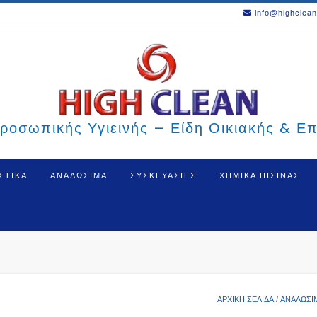
info@highclean
ροσωπικής Υγιεινής – Είδη Οικιακής & Ε
ΣΤΙΚΑ
ΑΝΑΛΩΣΙΜΑ
ΣΥΣΚΕΥΑΣΙΕΣ
ΧΗΜΙΚΑ ΠΙΣΙΝΑΣ
ΑΡΧΙΚΉ ΣΕΛΊΔΑ
/
ΑΝΑΛΩΣΙ