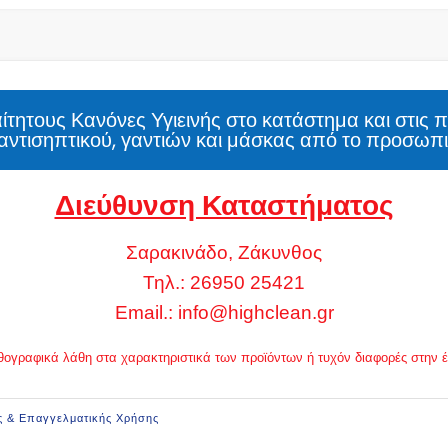
τητους Κανόνες Υγιεινής στο κατάστημα και στις 
αντισηπτικού, γαντιών και μάσκας από το προσωπι
Διεύθυνση Καταστήματος
Σαρακινάδο, Ζάκυνθος
Τηλ.: 26950 25421
Email.:
info@highclean.gr
 ορθογραφικά λάθη στα χαρακτηριστικά των προϊόντων ή τυχόν διαφορές στην
ς & Επαγγελματικής Χρήσης