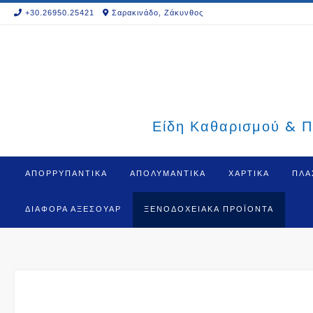
Skip
+30.26950.25421
Σαρακινάδο, Ζάκυνθος
to
content
Είδη Καθαρισμού & Π
ΑΠΟΡΡΥΠΑΝΤΙΚΑ
ΑΠΟΛΥΜΑΝΤΙΚΑ
ΧΑΡΤΙΚΑ
ΠΛΑ
ΔΙΆΦΟΡΑ ΑΞΕΣΟΥΆΡ
ΞΕΝΟΔΟΧΕΙΑΚΆ ΠΡΟΪΌΝΤΑ