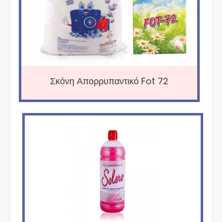
Σκόνη Απορρυπαντικό Fot 72