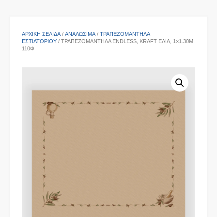
ΑΡΧΙΚΉ ΣΕΛΊΔΑ
/
ΑΝΑΛΩΣΙΜΑ
/
ΤΡΑΠΕΖΟΜΆΝΤΗΛΑ
ΕΣΤΙΑΤΟΡΊΟΥ
/ ΤΡΑΠΕΖΟΜΆΝΤΗΛΑ ENDLESS, ΚRAFT ΕΛΙΆ, 1×1.30Μ,
110Φ