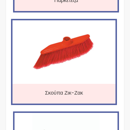
Παρκετέζα
Σκούπα Ζικ-Ζακ