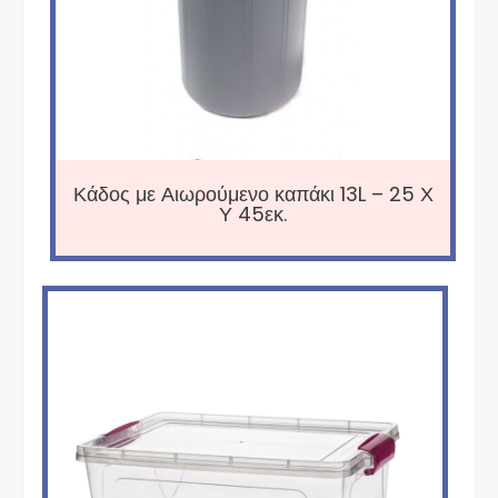
Κάδος με Αιωρούμενο καπάκι 13L – 25 Χ
Υ 45εκ.