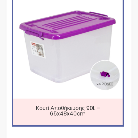
Κουτί Αποθήκευσης 90L –
65x48x40cm