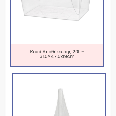
Κουτί Αποθήκευσης 20L –
31.5×47.5x19cm