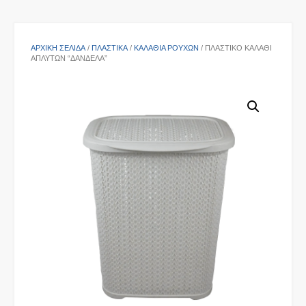
ΑΡΧΙΚΉ ΣΕΛΊΔΑ
/
ΠΛΑΣΤΙΚΑ
/
ΚΑΛΆΘΙΑ ΡΟΎΧΩΝ
/ ΠΛΑΣΤΙΚΌ ΚΑΛΆΘΙ
ΑΠΛΎΤΩΝ “ΔΑΝΔΈΛΑ”