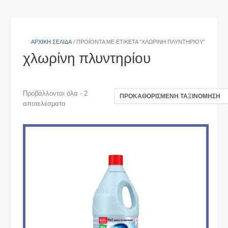
ΑΡΧΙΚΉ ΣΕΛΊΔΑ
/ ΠΡΟΪΌΝΤΑ ΜΕ ΕΤΙΚΈΤΑ “ΧΛΩΡΊΝΗ ΠΛΥΝΤΗΡΊΟΥ”
χλωρίνη πλυντηρίου
Προβάλλονται όλα - 2
αποτελέσματα