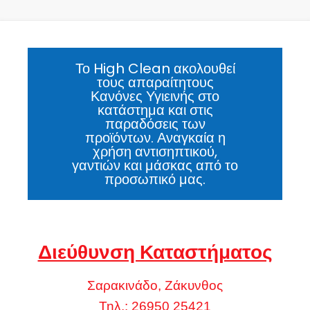
Το High Clean ακολουθεί
τους απαραίτητους
Κανόνες Υγιεινής στο
κατάστημα και στις
παραδόσεις των
προϊόντων. Αναγκαία η
χρήση αντισηπτικού,
γαντιών και μάσκας από το
προσωπικό μας.
Διεύθυνση Καταστήματος
Σαρακινάδο, Ζάκυνθος
Τηλ.: 26950 25421