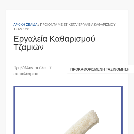
ΑΡΧΙΚΉ ΣΕΛΊΔΑ
/ ΠΡΟΪΌΝΤΑ ΜΕ ΕΤΙΚΈΤΑ “ΕΡΓΑΛΕΊΑ ΚΑΘΑΡΙΣΜΟΎ
ΤΖΑΜΙΏΝ”
Εργαλεία Καθαρισμού
Τζαμιών
Προβάλλονται όλα - 7
αποτελέσματα