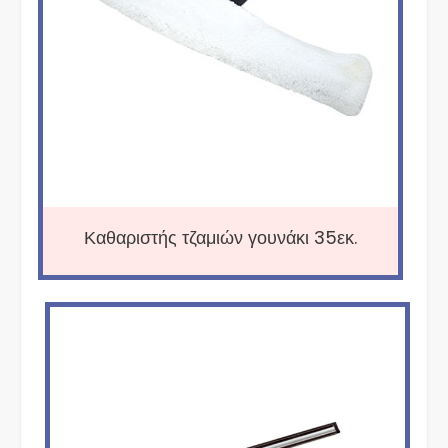
Καθαριστής τζαμιών γουνάκι 35εκ.