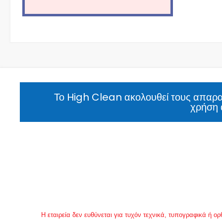
Το High Clean ακολουθεί τους απαραί
χρήση 
Η εταιρεία δεν ευθύνεται για τυχόν τεχνικά, τυπογραφικά ή