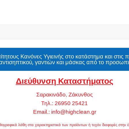
τητους Κανόνες Υγιεινής στο κατάστημα και στις 
αντισηπτικού, γαντιών και μάσκας από το προσωπι
Διεύθυνση Καταστήματος
Σαρακινάδο, Ζάκυνθος
Τηλ.: 26950 25421
Email.:
info@highclean.gr
 ορθογραφικά λάθη στα χαρακτηριστικά των προϊόντων ή τυχόν διαφορές στην