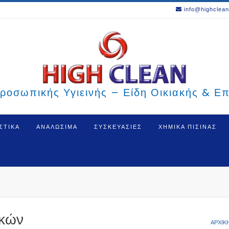
info@highclean
ροσωπικής Υγιεινής – Είδη Οικιακής & Ε
ΣΤΙΚΑ
ΑΝΑΛΩΣΙΜΑ
ΣΥΣΚΕΥΑΣΙΕΣ
ΧΗΜΙΚΑ ΠΙΣΙΝΑΣ
ικών
ΑΡΧΙΚ