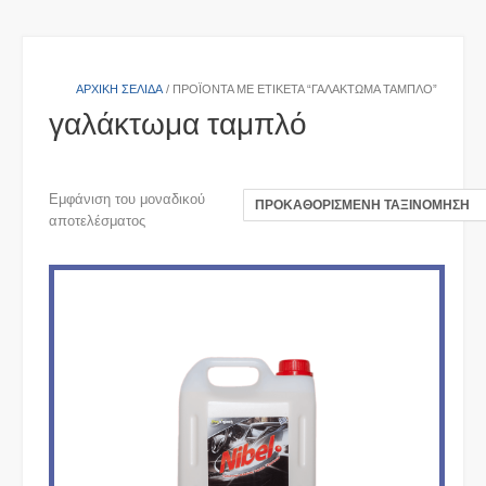
ΑΡΧΙΚΉ ΣΕΛΊΔΑ
/ ΠΡΟΪΌΝΤΑ ΜΕ ΕΤΙΚΈΤΑ “ΓΑΛΆΚΤΩΜΑ ΤΑΜΠΛΌ”
γαλάκτωμα ταμπλό
Εμφάνιση του μοναδικού
αποτελέσματος