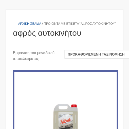
ΑΡΧΙΚΉ ΣΕΛΊΔΑ
/ ΠΡΟΪΌΝΤΑ ΜΕ ΕΤΙΚΈΤΑ “ΑΦΡΌΣ ΑΥΤΟΚΙΝΉΤΟΥ”
αφρός αυτοκινήτου
Εμφάνιση του μοναδικού
αποτελέσματος