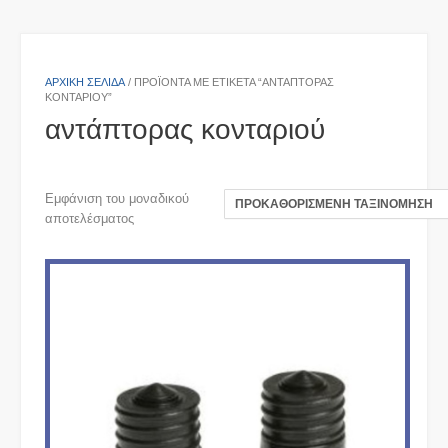
ΑΡΧΙΚΉ ΣΕΛΊΔΑ
/ ΠΡΟΪΌΝΤΑ ΜΕ ΕΤΙΚΈΤΑ “ΑΝΤΆΠΤΟΡΑΣ
ΚΟΝΤΑΡΙΟΎ”
αντάπτορας κονταριού
Εμφάνιση του μοναδικού
αποτελέσματος