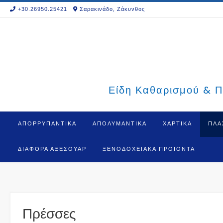
Skip
+30.26950.25421
Σαρακινάδο, Ζάκυνθος
to
content
Είδη Καθαρισμού & Π
ΑΠΟΡΡΥΠΑΝΤΙΚΑ
ΑΠΟΛΥΜΑΝΤΙΚΑ
ΧΑΡΤΙΚΑ
ΠΛΑ
ΔΙΆΦΟΡΑ ΑΞΕΣΟΥΆΡ
ΞΕΝΟΔΟΧΕΙΑΚΆ ΠΡΟΪΌΝΤΑ
Πρέσσες