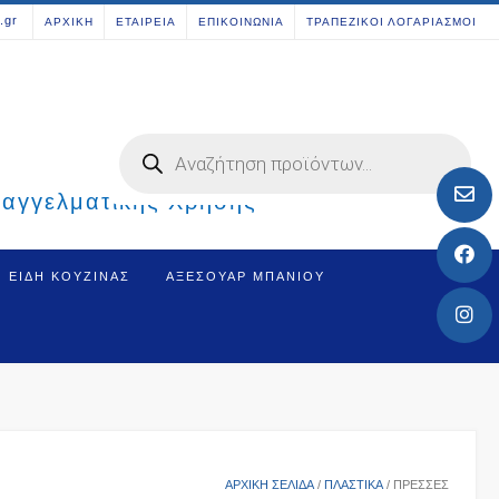
[aws_search_form]
.gr
ΑΡΧΙΚΗ
ΕΤΑΙΡΕΙΑ
ΕΠΙΚΟΙΝΩΝΙΑ
ΤΡΑΠΕΖΙΚΟΙ ΛΟΓΑΡΙΑΣΜΟΙ
Products
search
παγγελματικής Χρήσης
ΕΊΔΗ ΚΟΥΖΊΝΑΣ
ΑΞΕΣΟΥΆΡ ΜΠΆΝΙΟΥ
ΑΡΧΙΚΉ ΣΕΛΊΔΑ
/
ΠΛΑΣΤΙΚΑ
/ ΠΡΈΣΣΕΣ