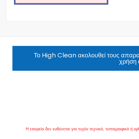
Το High Clean ακολουθεί τους απαραί
χρήση 
Η εταιρεία δεν ευθύνεται για τυχόν τεχνικά, τυπογραφικά ή