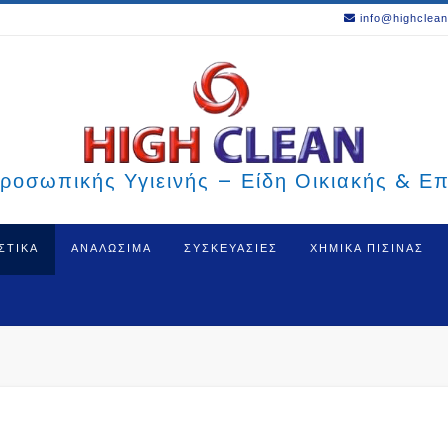
info@highclean
ροσωπικής Υγιεινής – Είδη Οικιακής & Ε
ΣΤΙΚΑ
ΑΝΑΛΩΣΙΜΑ
ΣΥΣΚΕΥΑΣΙΕΣ
ΧΗΜΙΚΑ ΠΙΣΙΝΑΣ