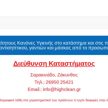
τητους Κανόνες Υγιεινής στο κατάστημα και στις 
αντισηπτικού, γαντιών και μάσκας από το προσωπι
Διεύθυνση Καταστήματος
Σαρακινάδο, Ζάκυνθος
Τηλ.: 26950 25421
Email.:
info@highclean.gr
 ορθογραφικά λάθη στα χαρακτηριστικά των προϊόντων ή τυχόν διαφορές στην